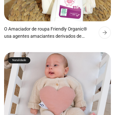
O Amaciador de roupa Friendly Organic®
usa agentes amaciantes derivados de
plantas e óleo essencial orgânico para
roupas naturalmente suaves, para a pele,
garantindo o máximo conforto. Fragrância
Natalidade
com óleo de lavanda orgânica deixando as
suas roupas com cheiro agradável e fresco.