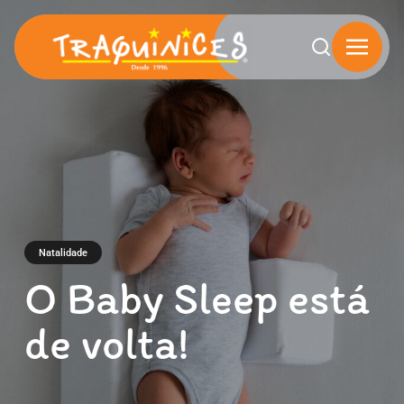
Categoria natalidad
Skip
to
content
Natalidade
O Baby Sleep está
de volta!