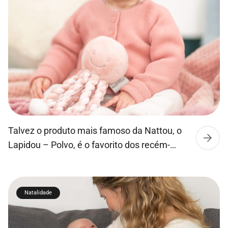
Talvez o produto mais famoso da Nattou, o
Lapidou – Polvo, é o favorito dos recém-
nascidos e bebés prematuros em todo o
mundo, foi especialmente projetado para
levar em consideração o reflexo inato de
Natalidade
agarrar dos bebés. Os tentáculos lembram o
cordão umbilical, para uma sensação de