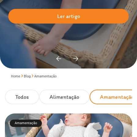
Ler artigo
Home
Blog
Amamentação
Todos
Alimentação
Amamentação
Amamentação