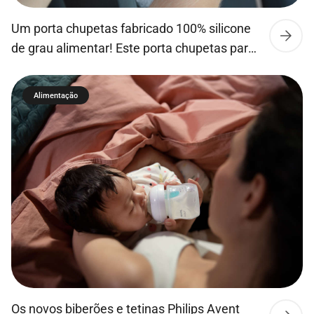
Um porta chupetas fabricado 100% silicone
de grau alimentar! Este porta chupetas para
além de manter a chupeta sempre limpa,
pode se fixar em carrinhos de passeio ou
Alimentação
malas, sendo portátil e fácil de transportar
devido ao seu tamanho compacto.
Os novos biberões e tetinas Philips Avent