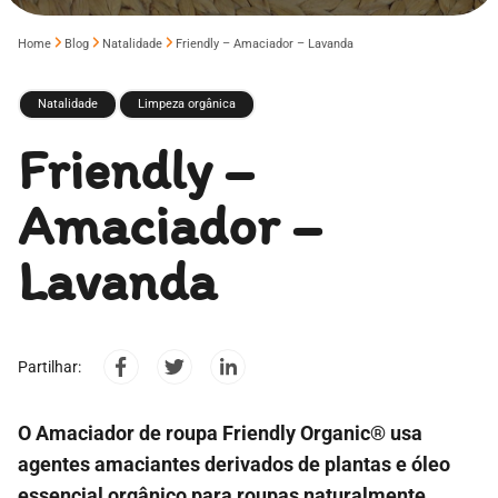
Home
Blog
Natalidade
Friendly – Amaciador – Lavanda
Natalidade
Limpeza orgânica
Friendly –
Amaciador –
Lavanda
Partilhar:
O Amaciador de roupa Friendly Organic® usa
agentes amaciantes derivados de plantas e óleo
essencial orgânico para roupas naturalmente