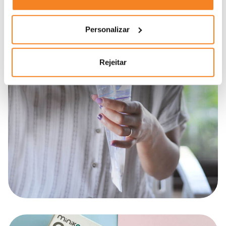
Personalizar
Rejeitar