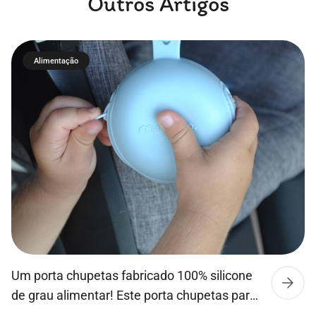
Outros Artigos
Alimentação
Um porta chupetas fabricado 100% silicone
de grau alimentar! Este porta chupetas para
além de manter a chupeta sempre limpa,