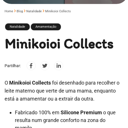
Home
Blog
Natalidade
Minikoioi Collects
Natalidade
Amamentação
Minikoioi Collects
Partilhar:
O
Minikoioi Collects
foi desenhado para recolher o
leite materno que verte de uma mama, enquanto
está a amamentar ou a extrair da outra.
Fabricado 100% em
Silicone Premium
o que
resulta num grande conforto na zona do
mamilo.