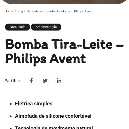
Home
Blog
Natalidade
Bomba Tira-Leite – Philips Avent
Natalidade
Amamentação
Bomba Tira-Leite –
Philips Avent
Partilhar:
Elétrica simples
Almofada de silicone confortável
Tecnologia de movimento natural