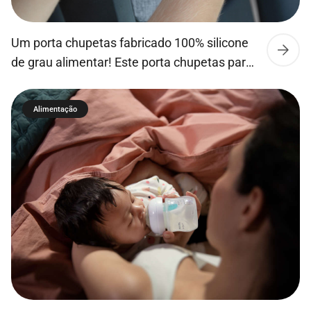
Um porta chupetas fabricado 100% silicone
de grau alimentar! Este porta chupetas para
além de manter a chupeta sempre limpa,
pode se fixar em carrinhos de passeio ou
Alimentação
malas, sendo portátil e fácil de transportar
devido ao seu tamanho compacto.