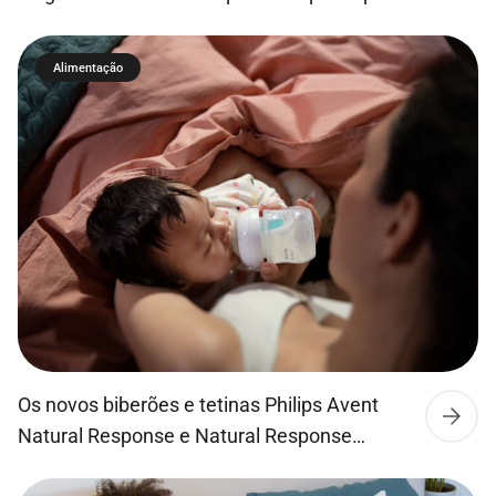
além de manter a chupeta sempre limpa,
pode se fixar em carrinhos de passeio ou
Alimentação
malas, sendo portátil e fácil de transportar
devido ao seu tamanho compacto.
Os novos biberões e tetinas Philips Avent
Natural Response e Natural Response
Airfree permitem que o leite flua apenas