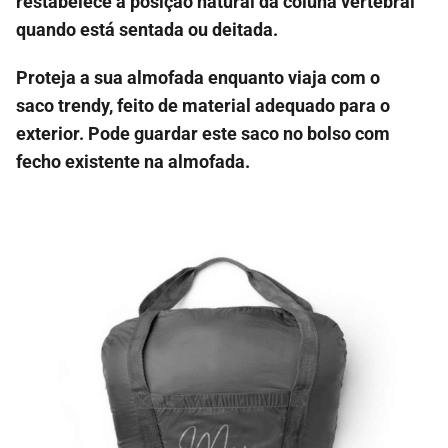
restabelece a posição natural da coluna vertebral
quando está sentada ou deitada.
Proteja a sua almofada enquanto viaja com o
saco trendy, feito de material adequado para o
exterior. Pode guardar este saco no bolso com
fecho existente na almofada.