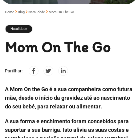
Home
Blog
Natalidade
Mom On The Go
Natalidade
Mom On The Go
Partilhar:
A
Mom
On
the
Go
é a sua companheira como futura
mãe, desde o início da gravidez até ao nascimento
do seu bebé, para relaxar ou alimentar.
A sua forma e enchimento foram concebidos para
suportar a sua barriga. Isto alivia as suas costas e