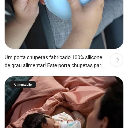
Um porta chupetas fabricado 100% silicone
de grau alimentar! Este porta chupetas para
além de manter a chupeta sempre limpa,
pode se fixar em carrinhos de passeio ou
Alimentação
malas, sendo portátil e fácil de transportar
devido ao seu tamanho compacto.