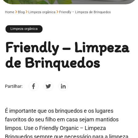
Home
Blog
Limpeza orgânica
Friendly – Limpeza de Brinquedos
Limpeza orgânica
Friendly – Limpeza
de Brinquedos
Partilhar:
É importante que os brinquedos e os lugares
favoritos do seu filho em casa sejam mantidos
limpos. Use o Friendly Organic – Limpeza
Brinquedos sempre que necessário para a limpeza