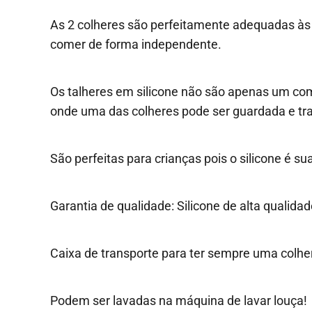
As 2 colheres são perfeitamente adequadas às
comer de forma independente.
Os talheres em silicone não são apenas um com
onde uma das colheres pode ser guardada e t
São perfeitas para crianças pois o silicone é 
Garantia de qualidade: Silicone de alta quali
Caixa de transporte para ter sempre uma colher
Podem ser lavadas na máquina de lavar louça!