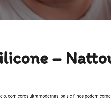
ilicone – Natto
cio, com cores ultramodernas, pais e filhos podem come