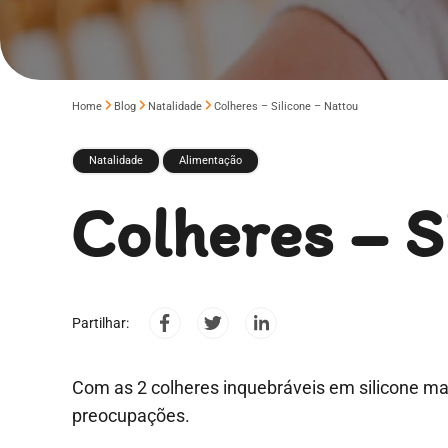
Home
Blog
Natalidade
Colheres – Silicone – Nattou
Natalidade
Alimentação
Colheres – S
Partilhar:
Com as 2 colheres inquebráveis em silicone ma
preocupações.