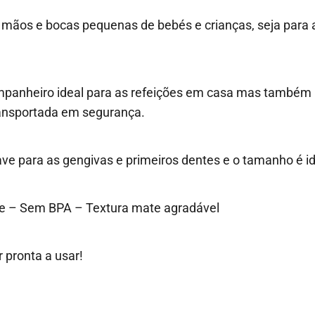
 mãos e bocas pequenas de bebés e crianças, seja para 
panheiro ideal para as refeições em casa mas também par
ransportada em segurança.
suave para as gengivas e primeiros dentes e o tamanho é
dade – Sem BPA – Textura mate agradável
 pronta a usar!