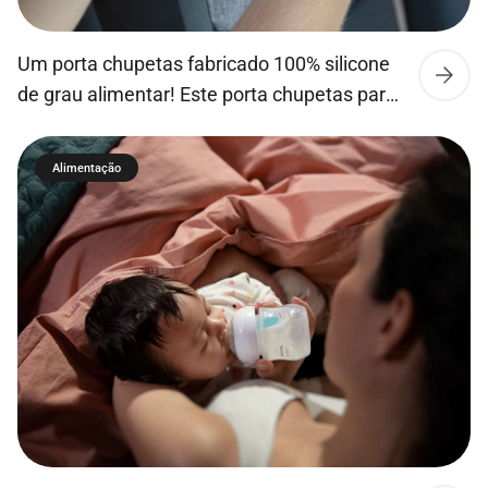
Um porta chupetas fabricado 100% silicone
de grau alimentar! Este porta chupetas para
além de manter a chupeta sempre limpa,
pode se fixar em carrinhos de passeio ou
Alimentação
malas, sendo portátil e fácil de transportar
devido ao seu tamanho compacto.