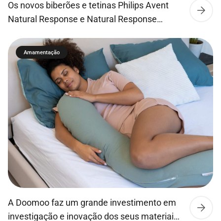
Os novos biberões e tetinas Philips Avent
Natural Response e Natural Response
Airfree permitem que o leite flua apenas
quando o bebé bebe ativamente, para que
Amamentação
este possa beber, engolir e respirar tal como
no peito da mãe. Os bebés conseguem
succionar, engolir e respirar ao seu ritmo
natural, tal como no peito. O que faz com […]
A Doomoo faz um grande investimento em
investigação e inovação dos seus materiais,